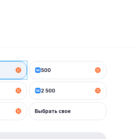
500
2 500
Выбрать свое