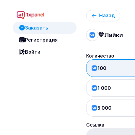
Назад
Заказать
💙Лайки
Регистрация
Войти
Количество
100
1 000
5 000
Ссылка