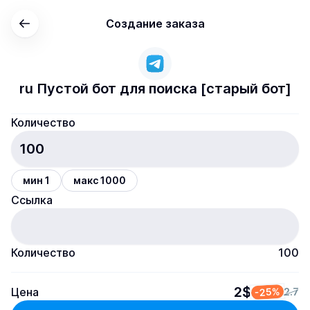
Создание заказа
ru Пустой бот для поиска [старый бот]
Количество
мин 1
макс 1000
Ссылка
Количество
100
2$
Цена
-25%
2.7